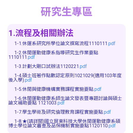
研究生專區
1.流程及相關辦法
1-1.休運系研究所學位論文撰寫流程1110111
.pdf
1-2.休閒運動健康系指導研究生作業要點
1110111
.pdf
1-3.計劃大剛口試辦法1120221
.pdf
1-4.碩士班著作點數認定原則1021029(適用103年度
後入學)
.pdf
1-5.休閒與健康機構實務課程實施要點
.pdf
1-6.休閒運動健康系師生論文發表暨專題討論與碩士
論文補助要點 1121003
.pdf
1-7.學生學術及研究倫理教育課程實施要點
.pdf
1-8.★(請詳閱)國立屏東科技大學休閒運動健康系碩
博士學位論文審查及品保機制實施要點1120110
.pdf