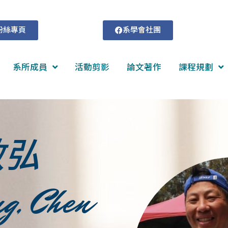
粉絲專頁
系學會社團
系所成員
活動剪影
論文著作
課程規劃
敏弘
g, Chen