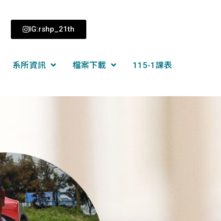
IG:rshp_21th
系所資訊
檔案下載
115-1課表