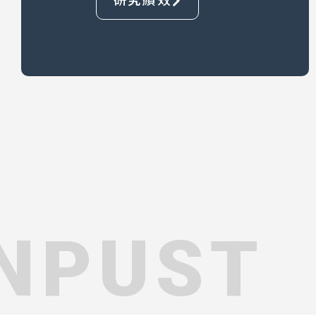
研究績效
NPUST