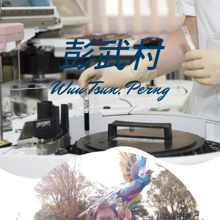
彭武村
Wuu Tsun, Perng