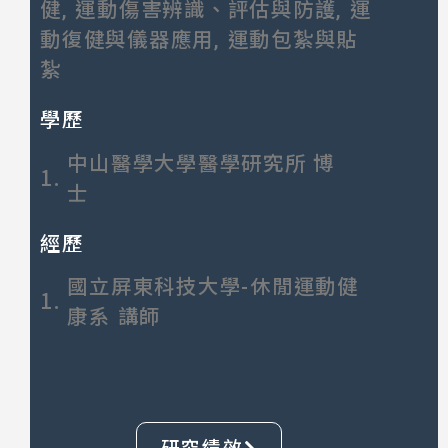
健, 運動傷害辨識、評估與防護, 運
動復健與儀器應用, 運動包紮與貼
紮
學歷
中山醫學大學醫學研究所 博
1.
士
經歷
國立屏東科技大學-休閒運動健
1.
康系 講師