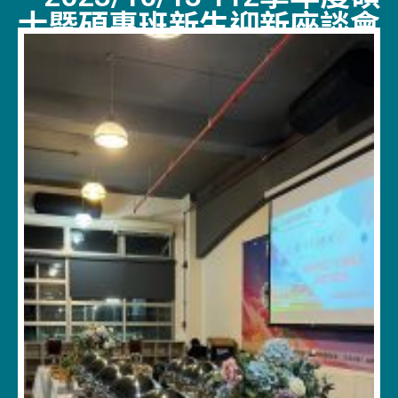
士暨碩專班新生迎新座談會