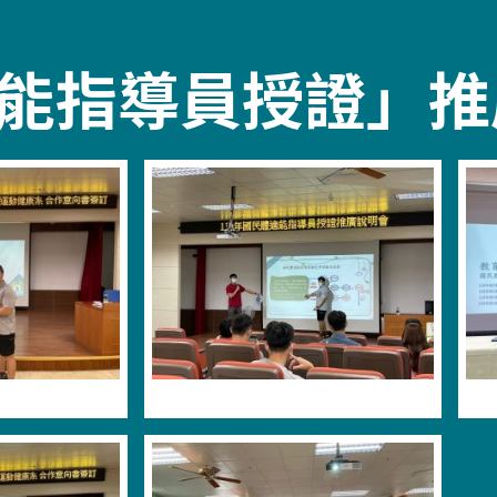
適能指導員授證」