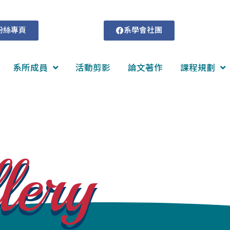
粉絲專頁
系學會社團
系所成員
活動剪影
論文著作
課程規劃
lery