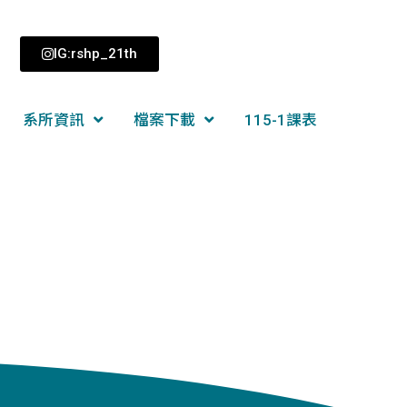
IG:rshp_21th
系所資訊
檔案下載
115-1課表