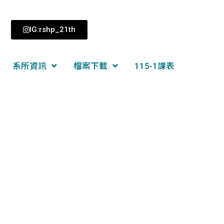
IG:rshp_21th
系所資訊
檔案下載
115-1課表