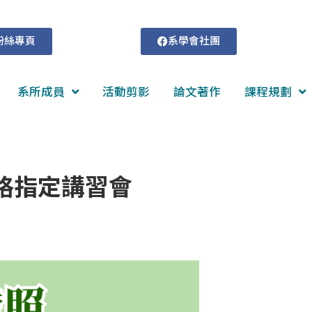
粉絲專頁
系學會社團
系所成員
活動剪影
論文著作
課程規劃
資格指定講習會