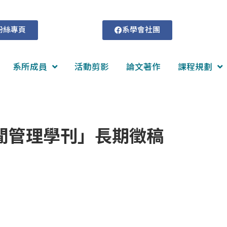
粉絲專頁
系學會社團
系所成員
活動剪影
論文著作
課程規劃
閒管理學刊」長期徵稿