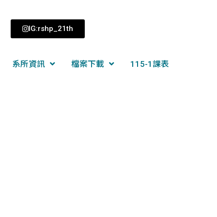
IG:rshp_21th
系所資訊
檔案下載
115-1課表