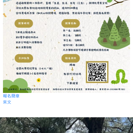
報名簡章
來文