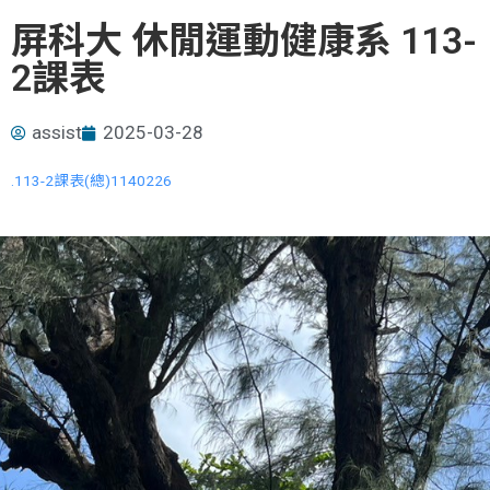
屏科大 休閒運動健康系 113-
2課表
assist
2025-03-28
.113-2課表(總)1140226