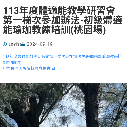
113年度體適能教學研習會
第一梯次參加辦法-初級體適
能瑜珈教練培訓(桃園場)
assist
2024-09-19
113年度體適能教學研習會第一梯次參加辦法-初級體適能瑜珈教練培
訓(桃園場)
中華民國大專院校體育總會 函