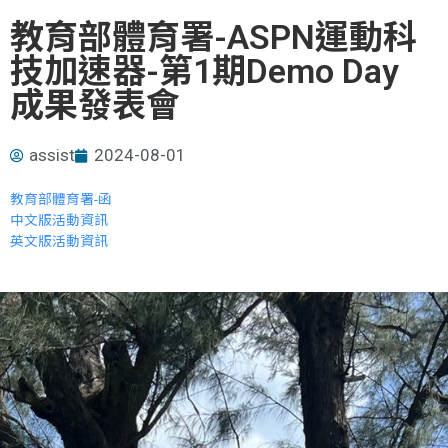
教育部體育署-ASPN運動科
技加速器-第1期Demo Day
成果發表會
assist
2024-08-01
教育部體育署-函
中文版活動資訊
英文版活動資訊