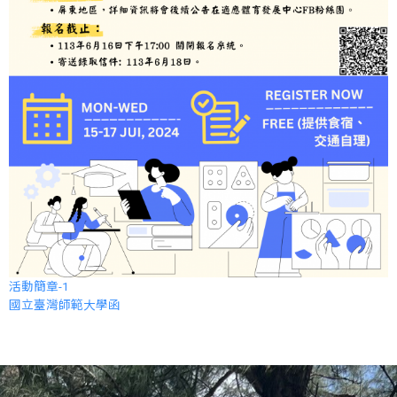
活動簡章-1
國立臺灣師範大學函